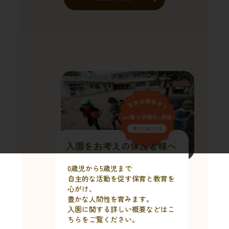
入園をお考えの保護者様へ
0歳児から5歳児まで
自主的な活動を促す保育と教育を
心がけ、
豊かな人間性を育みます。
入園に関する詳しい概要などはこ
ちらをご覧ください。