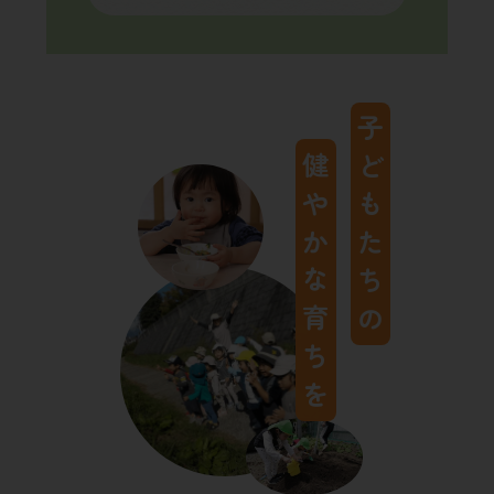
子どもたちの
健やかな育ちを