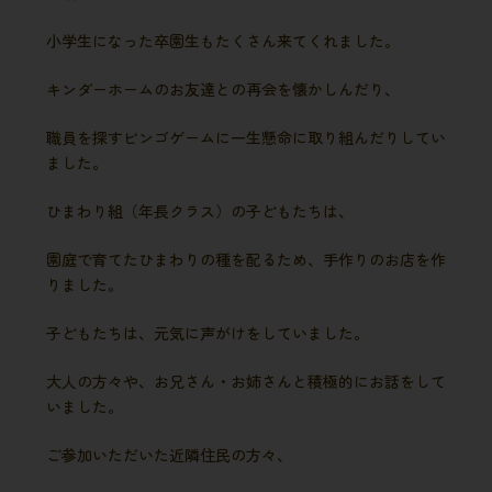
小学生になった卒園生もたくさん来てくれました。
キンダーホームのお友達との再会を懐かしんだり、
職員を探すビンゴゲームに一生懸命に取り組んだりしてい
ました。
ひまわり組（年長クラス）の子どもたちは、
園庭で育てたひまわりの種を配るため、手作りのお店を作
りました。
子どもたちは、元気に声がけをしていました。
大人の方々や、お兄さん・お姉さんと積極的にお話をして
いました。
ご参加いただいた近隣住民の方々、